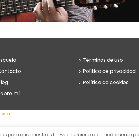
Escuela
Términos de uso
Contacto
Política de privacidad
Blog
Política de cookies
Sobre mí
osta
sarias para que nuestro sitio web funcione adecuadamente p