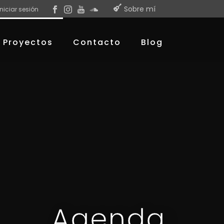
Sobre mí
Iniciar sesión
Proyectos
Contacto
Blog
Agenda