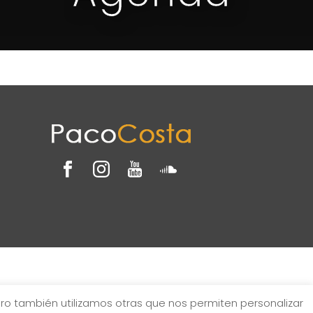
ero también utilizamos otras que nos permiten personalizar